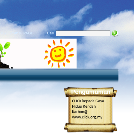
 2026
9:50:36 PAGI
Cari
Pengumuman
CLICK kepada Gaya
Hidup Rendah
Karbon@
www.click.org.my