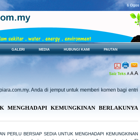
6 Ogos
GALERI
MEDIA
HUBUNGI KAMI
PAUTAN
A
A
Saiz Teks
A
piara.com.my. Anda di jemput untuk memberi komen bagi entri
TUK MENGHADAPI KEMUNGKINAN BERLAKUNYA
JAAN PERLU BERSIAP SEDIA UNTUK MENGHADAPI KEMUNGKINAN