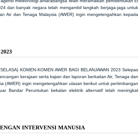
ensi meteorologi antarabangsa telah meramalkan pembentukan El
24 dan banyak negara telah mengambil langkah berjaga-jaga untuk
kan Air dan Tenaga Malaysia (AWER) ingin mengetengahkan kepada
2023
 (SELASA) KOMEN-KOMEN AWER BAGI BELANJAWAN 2023 Selepas
ancangan kerajaan serta kajian dan laporan berkaitan Air, Tenaga dan
ysia (AWER) ingin mengetengahkan ulasan berikut untuk pertimbangan
 Bandar Peruntukan bekalan elektrik alternatif telah meningkat
DENGAN INTERVENSI MANUSIA